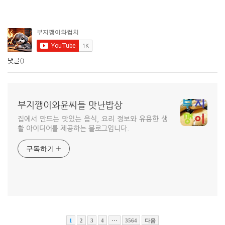
댓글
()
부지깽이와윤씨들 맛난밥상
집에서 만드는 맛있는 음식, 요리 정보와 유용한 생
활 아이디어를 제공하는 블로그입니다.
구독하기
1
2
3
4
···
3564
다음