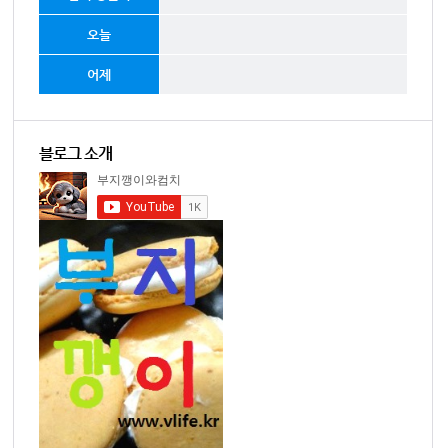
오늘
어제
블로그 소개