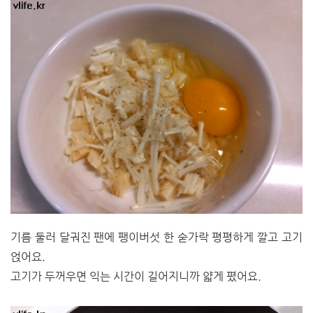
기름 둘러 달궈진 팬에 팽이버섯 한 숟가락 평평하게 깔고 고기
얹어요.
고기가 두꺼우면 익는 시간이 길어지니까 얇게 폈어요.