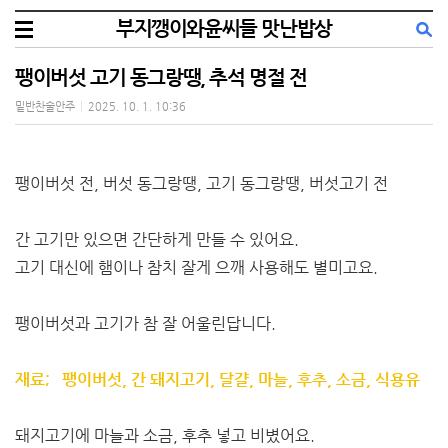
부지깽이와윤씨들 맛난밥상
팽이버섯 고기 동그랑땡, 추석 명절 전
밑반찬술안주
|
2025. 10. 1. 10:36
팽이버섯 전, 버섯 동그랑땡, 고기 동그랑땡, 버섯고기 전
간 고기만 있으면 간단하게 만들 수 있어요.
고기 대신에 햄이나 참치 잘게 으깨 사용해도 별미고요.
팽이버섯과 고기가 참 잘 어울린답니다.
재료; 팽이버섯, 간 돼지고기, 달걀, 마늘, 후추, 소금, 식용유
돼지고기에 마늘과 소금, 후추 넣고 비볐어요.