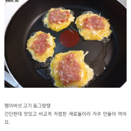
팽이버섯 고기 동그랑땡
간단한데 맛있고 비교적 저렴한 재료들이라 자주 만들어 먹어
요.